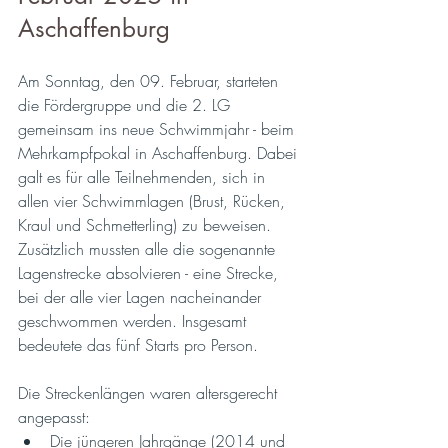
Aschaffenburg
Am Sonntag, den 09. Februar, starteten 
die Fördergruppe und die 2. LG 
gemeinsam ins neue Schwimmjahr - beim 
Mehrkampfpokal in Aschaffenburg. Dabei 
galt es für alle Teilnehmenden, sich in 
allen vier Schwimmlagen (Brust, Rücken, 
Kraul und Schmetterling) zu beweisen. 
Zusätzlich mussten alle die sogenannte 
Lagenstrecke absolvieren - eine Strecke, 
bei der alle vier Lagen nacheinander 
geschwommen werden. Insgesamt 
bedeutete das fünf Starts pro Person. 
Die Streckenlängen waren altersgerecht 
angepasst:
Die jüngeren Jahrgänge (2014 und 