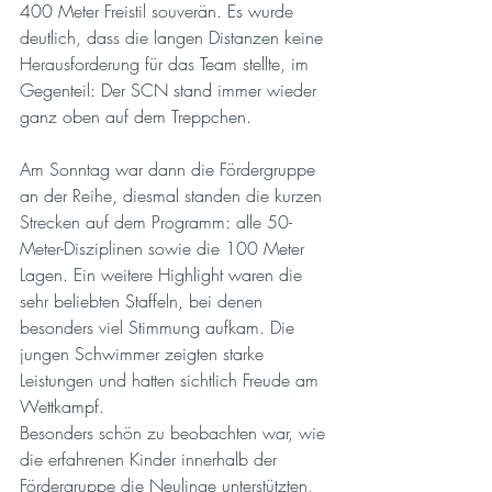
400 Meter Freistil souverän. Es wurde 
deutlich, dass die langen Distanzen keine 
Herausforderung für das Team stellte, im 
Gegenteil: Der SCN stand immer wieder 
ganz oben auf dem Treppchen.
Am Sonntag war dann die Fördergruppe 
an der Reihe, diesmal standen die kurzen 
Strecken auf dem Programm: alle 50- 
Meter-Disziplinen sowie die 100 Meter 
Lagen. Ein weitere Highlight waren die 
sehr beliebten Staffeln, bei denen 
besonders viel Stimmung aufkam. Die 
jungen Schwimmer zeigten starke 
Leistungen und hatten sichtlich Freude am 
Wettkampf.
Besonders schön zu beobachten war, wie 
die erfahrenen Kinder innerhalb der 
Fördergruppe die Neulinge unterstützten, 