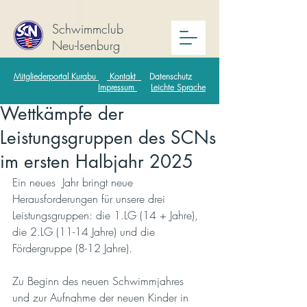
Schwimmclub
Neu-Isenburg
Mitgliederportal Kurabu
Kontakt
Datenschutz
Impressum
Leichte Sprache
Wettkämpfe der
Leistungsgruppen des SCNs
im ersten Halbjahr 2025
Ein neues  Jahr bringt neue 
Herausforderungen für unsere drei 
Leistungsgruppen: die 1.LG (14 + Jahre), 
die 2.LG (11-14 Jahre) und die 
Fördergruppe (8-12 Jahre).
Zu Beginn des neuen Schwimmjahres 
und zur Aufnahme der neuen Kinder in 