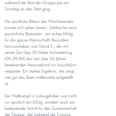
während der Rest der Gruppe erst am 
Sonntag an den Start ging. 
Die sportliche Bilanz des Wochenendes 
konnte sich sehen lassen: Zahlreiche neue 
persönliche Bestzeiten - ein echter Erfolg 
für die ganze Mannschaft! Besonders 
hervorzuheben war David S., der mit 
seiner Zeit über 50 Meter Schmetterling 
(00:29,84) den seit über 20 Jahren 
bestehenden Vereinsrekord nur hauchdünn 
verpasste. Ein starkes Ergebnis, die zeigt, 
wie gut das Team mittlerweile aufgestellt 
ist.
Der Wettkampf in Ludwigshafen war nicht 
nur sportlich ein Erfolg, sondern auch ein 
bedeutender Schritt für den Zusammenhalt 
der Gruppe, die während der Corona-