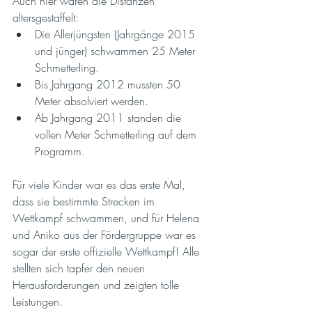
Auch hier waren die Distanzen 
altersgestaffelt:
Die Allerjüngsten (Jahrgänge 2015 
und jünger) schwammen 25 Meter 
Schmetterling.
Bis Jahrgang 2012 mussten 50 
Meter absolviert werden.
Ab Jahrgang 2011 standen die 
vollen Meter Schmetterling auf dem 
Programm.
Für viele Kinder war es das erste Mal, 
dass sie bestimmte Strecken im 
Wettkampf schwammen, und für Helena 
und Aniko aus der Fördergruppe war es 
sogar der erste offizielle Wettkampf! Alle 
stellten sich tapfer den neuen 
Herausforderungen und zeigten tolle 
Leistungen.