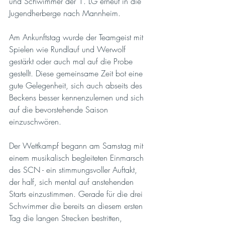
und Schwimmer der 1. LG erneut in die 
Jugendherberge nach Mannheim. 
Am Ankunftstag wurde der Teamgeist mit 
Spielen wie Rundlauf und Werwolf 
gestärkt oder auch mal auf die Probe 
gestellt. Diese gemeinsame Zeit bot eine 
gute Gelegenheit, sich auch abseits des 
Beckens besser kennenzulernen und sich 
auf die bevorstehende Saison 
einzuschwören. 
Der Wettkampf begann am Samstag mit 
einem musikalisch begleiteten Einmarsch 
des SCN - ein stimmungsvoller Auftakt, 
der half, sich mental auf anstehenden 
Starts einzustimmen. Gerade für die drei 
Schwimmer die bereits an diesem ersten 
Tag die langen Strecken bestritten, 