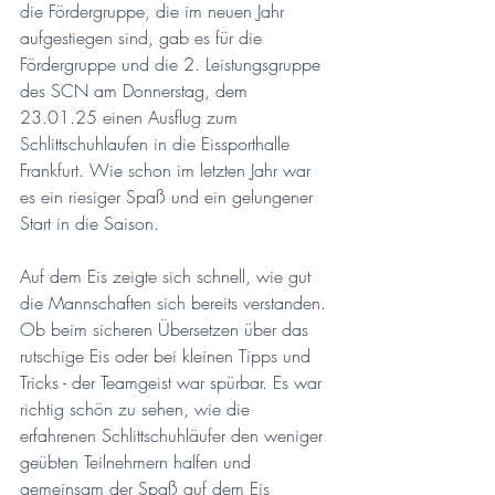
die Fördergruppe, die im neuen Jahr 
aufgestiegen sind, gab es für die 
Fördergruppe und die 2. Leistungsgruppe 
des SCN am Donnerstag, dem 
23.01.25 einen Ausflug zum 
Schlittschuhlaufen in die Eissporthalle 
Frankfurt. Wie schon im letzten Jahr war 
es ein riesiger Spaß und ein gelungener 
Start in die Saison.
Auf dem Eis zeigte sich schnell, wie gut 
die Mannschaften sich bereits verstanden. 
Ob beim sicheren Übersetzen über das 
rutschige Eis oder bei kleinen Tipps und 
Tricks - der Teamgeist war spürbar. Es war 
richtig schön zu sehen, wie die 
erfahrenen Schlittschuhläufer den weniger 
geübten Teilnehmern halfen und 
gemeinsam der Spaß auf dem Eis 