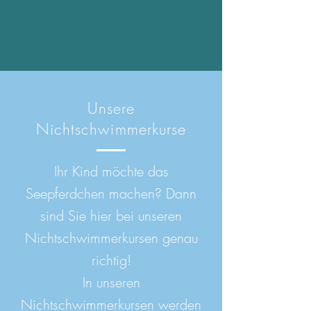
Unsere
Nichtschwimmerkurse
Ihr Kind möchte das
Seepferdchen machen? Dann
sind Sie hier bei unseren
Nichtschwimmerkursen genau
richtig!
In unseren
Nichtschwimmerkursen werden