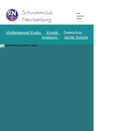
Schwimmclub
Neu-Isenburg
Mitgliederportal Kurabu
Kontakt
Datenschutz
Impressum
Leichte Sprache