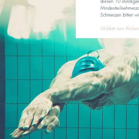
diesen 10 stündigen
Mindestteilnehmerza
Schmerzen bitten wi
Infoblatt zum Rücken