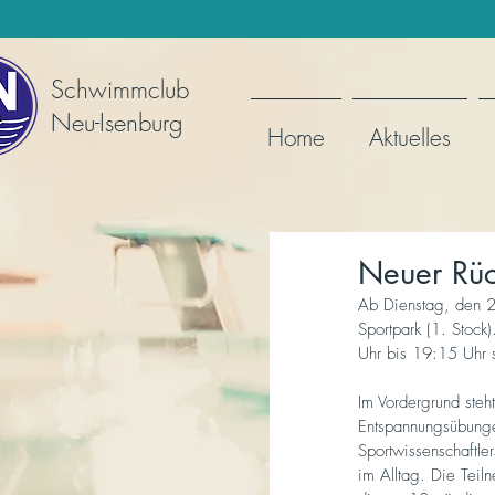
Schwimmclub
Neu-Isenburg
Home
Aktuelles
Neuer Rüc
Ab Dienstag, den 2
Sportpark (1. Stock
Uhr bis 19:15 Uhr s
Im Vordergrund steh
Entspannungsübunge
Sportwissenschaftl
im Alltag. Die Teil